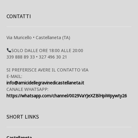
CONTATTI
Via Muricello • Castellaneta (TA)
SOLO DALLE ORE 18:00 ALLE 20:00
339 888 89 33 • 327 496 30 21
SI PREFERISCE AVERE IL CONTATTO VIA
E-MAIL:
info@amicidellegravinedicastellaneta.it
CANALE WHATSAPP:
https://whatsapp.com/channel/0029VaYJeXZBlHpiWpywty26
SHORT LINKS
Castellaneta