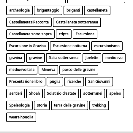
archeologia
brigantaggio
briganti
castellaneta
CastellanetasiRacconta
Castellaneta sotterranea
Castellaneta sotto sopra
cripte
Escursione
Escursione in Gravina
Escursione notturna
escursionismo
gravina
gravine
Italia sotterranea
Joelette
medioevo
medioevoitalia
Minerva
parco delle gravine
Presentazione libro
puglia
ricerche
San Giovanni
sentieri
Shoah
Solstizio d'estate
sotterranei
speleo
Speleologia
storia
terra delle gravine
trekking
weareinpuglia