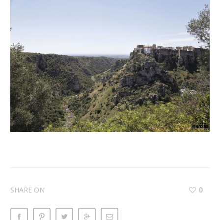
SHARE ON
0