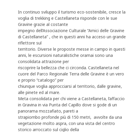
In continuo sviluppo il turismo eco-sostenibile, cresce la
voglia di trekking e Castellaneta risponde con le sue
Gravine grazie al costante
impegno dell’Associazione Culturale “Amici delle Gravine
di Castellaneta” , che in questi anni ha acceso un grande
riflettore sul
territorio. Diverse le proposte messe in campo in questi
anni, le escursioni naturalistiche oramai sono una
consolidata attrazione per
riscoprire la bellezza che ci circonda. Castellaneta nel
cuore del Parco Regionale Terra delle Gravine è un vero
e proprio “catalogo” per
chiunque voglia approcciarsi al territorio, dalle gravine,
alle pinete ed al mare.
Meta consolidata per chi viene a Castellaneta, l’affaccio
in Gravina in via Punta del Capillo dove si gode di un
panorama mozzafiato, pareti a
strapiombo profonde più di 150 metri, avvolte da una
vegetazione molto aspra, con una vista del centro
storico arroccato sul ciglio della