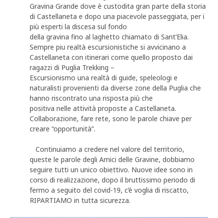
Gravina Grande dove è custodita gran parte della storia
di Castellaneta e dopo una piacevole passeggiata, per i
più esperti la discesa sul fondo
della gravina fino al laghetto chiamato di Sant’Elia.
Sempre piu realtà escursionistiche si avvicinano a
Castellaneta con itinerari come quello proposto dai
ragazzi di Puglia Trekking –
Escursionismo una realtà di guide, speleologi e
naturalisti provenienti da diverse zone della Puglia che
hanno riscontrato una risposta più che
positiva nelle attività proposte a Castellaneta.
Collaborazione, fare rete, sono le parole chiave per
creare “opportunità”.
Continuiamo a credere nel valore del territorio,
queste le parole degli Amici delle Gravine, dobbiamo
seguire tutti un unico obiettivo. Nuove idee sono in
corso di realizzazione, dopo il bruttissimo periodo di
fermo a seguito del covid-19, c’è voglia di riscatto,
RIPARTIAMO in tutta sicurezza.