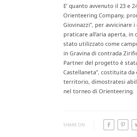
E’ quanto avvenuto il 23 e 2
Orienteering Company, prom
Giovinazzi”, per avvicinare 
praticare all’aria aperta, in
stato utilizzato come campo
in Gravina di contrada Zirifi
Partner del progetto è stata
Castellaneta”, costituita da
territorio, dimostratesi abi
nel torneo di Orienteering.
SHARE ON