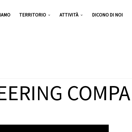
SIAMO
TERRITORIO
ATTIVITÀ
DICONO DI NOI
EERING COMPA