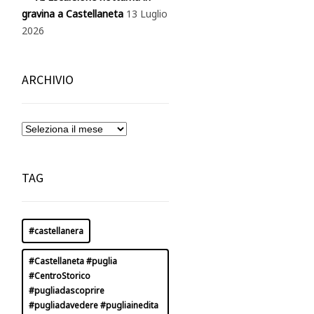
gravina a Castellaneta
13 Luglio
2026
ARCHIVIO
TAG
#castellanera
#Castellaneta #puglia
#CentroStorico
#pugliadascoprire
#pugliadavedere #pugliainedita