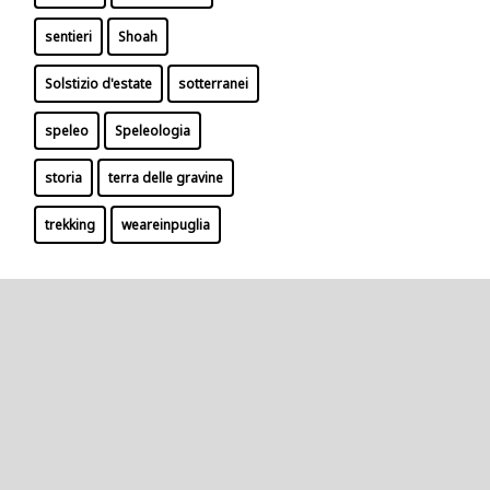
sentieri
Shoah
Solstizio d'estate
sotterranei
speleo
Speleologia
storia
terra delle gravine
trekking
weareinpuglia