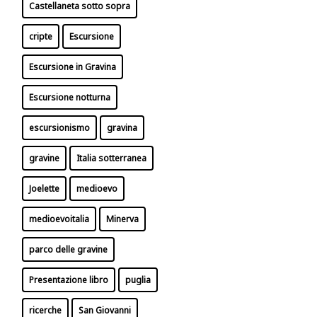
Castellaneta sotto sopra
cripte
Escursione
Escursione in Gravina
Escursione notturna
escursionismo
gravina
gravine
Italia sotterranea
Joelette
medioevo
medioevoitalia
Minerva
parco delle gravine
Presentazione libro
puglia
ricerche
San Giovanni