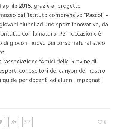
4 aprile 2015, grazie al progetto
osso dall’Istituto comprensivo “Pascoli –
i giovani alunni ad uno sport innovativo, da
 contatto con la natura. Per l’occasione è
 di gioco il nuovo percorso naturalistico
co.
 l’associazione “Amici delle Gravine di
 esperti conoscitori dei canyon del nostro
li guide per docenti ed alunni impegnati
0