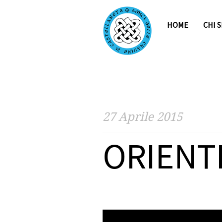
HOME
CHI 
27 Aprile 2015
ORIENT