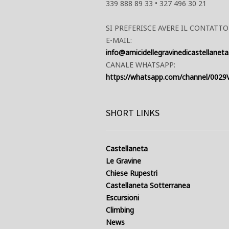
339 888 89 33 • 327 496 30 21
SI PREFERISCE AVERE IL CONTATTO
E-MAIL:
info@amicidellegravinedicastellaneta.
CANALE WHATSAPP:
https://whatsapp.com/channel/002
SHORT LINKS
Castellaneta
Le Gravine
Chiese Rupestri
Castellaneta Sotterranea
Escursioni
Climbing
News